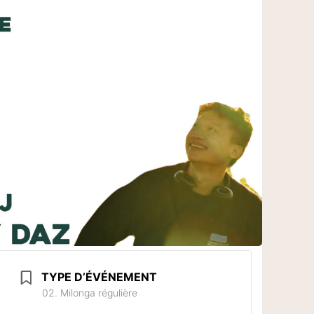
TYPE D’ÉVÉNEMENT
02. Milonga régulière