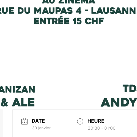
DATE
HEURE
30 janvier
20:30 - 01:00